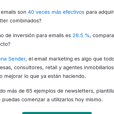
 emails son
40 veces más efectivos
para adquiri
tter combinados?
no de inversión para emails es
28.5 %
, compara
ecto?
ona Sender
, el email marketing es algo que to
as, consultores, retail y agentes inmobiliario
 mejorar lo que ya están haciendo.
o más de 65 ejemplos de newsletters, plantill
 puedas comenzar a utilizarlos hoy mismo.