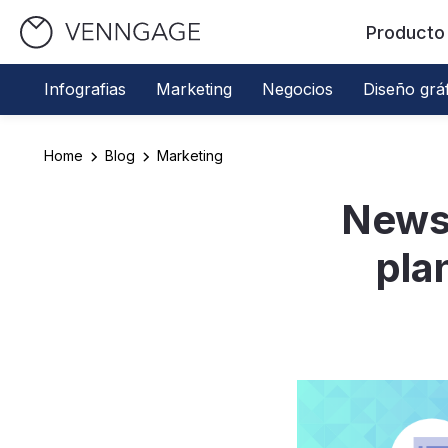
Producto
Infografias
Marketing
Negocios
Diseño grá
Home
Blog
Marketing
Newsl
pla