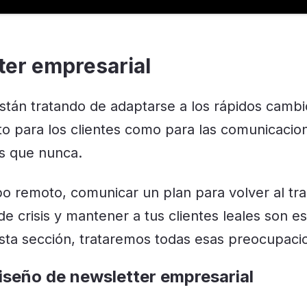
ter empresarial
tán tratando de adaptarse a los rápidos cambi
to para los clientes como para las comunicacio
s que nunca.
po remoto, comunicar un plan para volver al tr
de crisis y mantener a tus clientes leales son e
esta sección, trataremos todas esas preocupaci
iseño de newsletter empresarial