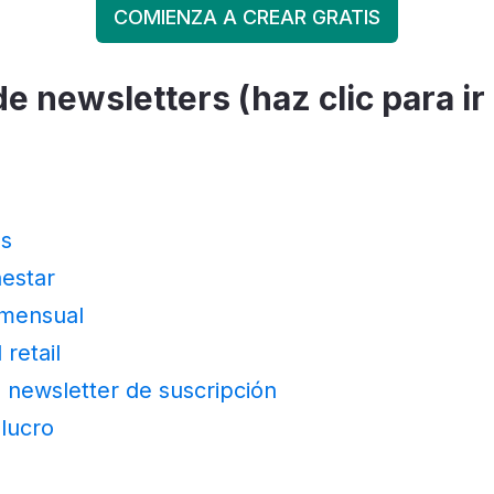
COMIENZA A CREAR GRATIS
e newsletters (haz clic para ir
es
nestar
 mensual
 retail
 newsletter de suscripción
 lucro