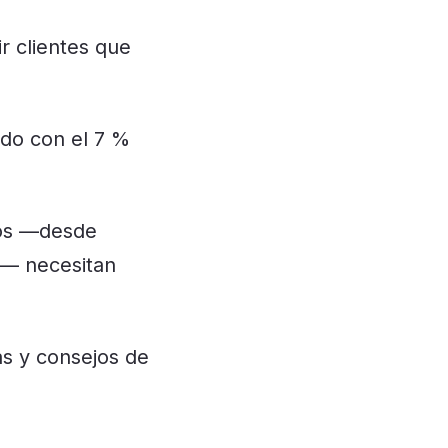
r clientes que
do con el 7 %
dos —desde
s— necesitan
as y consejos de