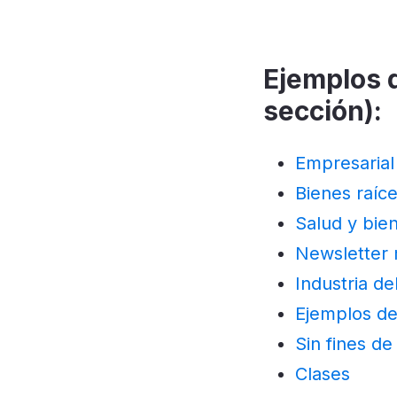
Ejemplos d
sección):
Empresarial
Bienes raíc
Salud y bie
Newsletter
Industria del
Ejemplos de
Sin fines de
Clases