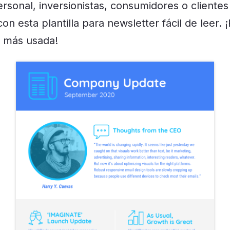
ersonal, inversionistas, consumidores o cliente
n esta plantilla para newsletter fácil de leer. 
a más usada!