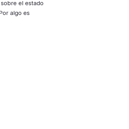
s sobre el estado
¡Por algo es