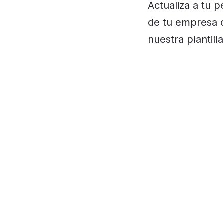
Actualiza a tu p
de tu empresa co
nuestra plantill