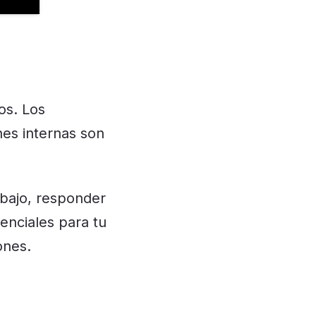
os. Los
nes internas son
abajo, responder
senciales para tu
ones.