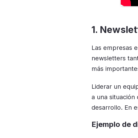
1. Newslet
Las empresas es
newsletters tan
más importante
Liderar un equi
a una situación 
desarrollo. En 
Ejemplo de d