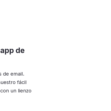
 app de
 de email.
uestro fácil
 con un lienzo