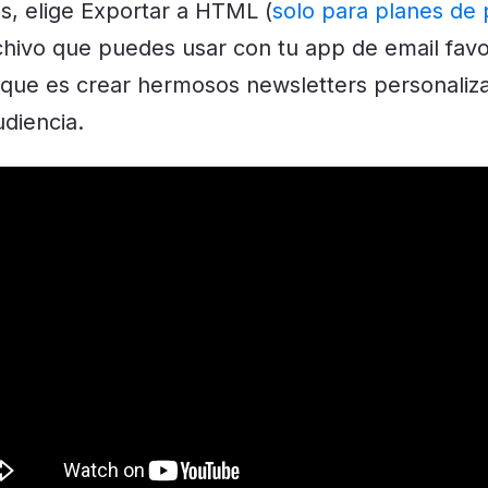
, elige Exportar a HTML (
solo para planes de
chivo que puedes usar con tu app de email favor
l que es crear hermosos newsletters personaliz
udiencia.