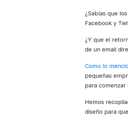
¿Sabías que los
Facebook y Twi
¿Y que el retor
de un email dir
Como lo menci
pequeñas empres
para comenzar o
Hemos recopilad
diseño para que