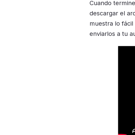
Cuando termines
descargar el ar
muestra lo fáci
enviarlos a tu a