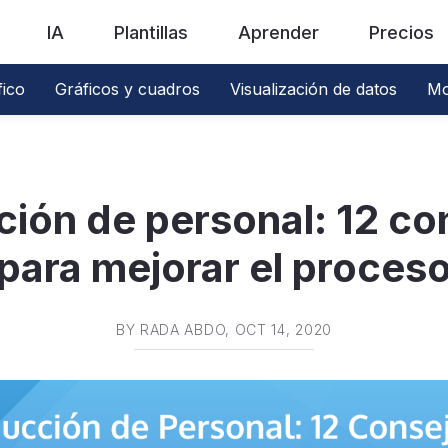
IA
Plantillas
Aprender
Precios
fico
Gráficos y cuadros
Visualización de datos
Mo
ción de personal: 12 co
para mejorar el proces
BY
RADA ABDO
, OCT 14, 2020