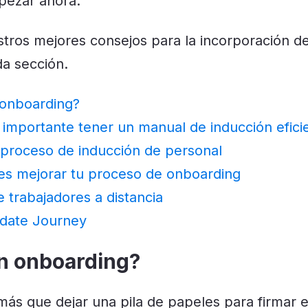
ezar ahora.
stros mejores consejos para la incorporación d
ada sección.
 onboarding?
 importante tener un manual de inducción efici
 proceso de inducción de personal
s mejorar tu proceso de onboarding
 trabajadores a distancia
idate Journey
n onboarding?
ás que dejar una pila de papeles para firmar e