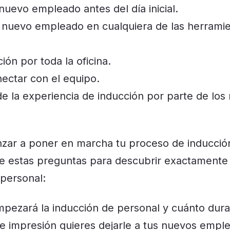
nuevo empleado antes del día inicial.
l nuevo empleado en cualquiera de las herrami
ión por toda la oficina.
nectar con el equipo.
de la experiencia de inducción por parte de los
zar a poner en marcha tu proceso de inducció
e estas preguntas para descubrir exactamente 
 personal:
pezará la inducción de personal y cuánto dura
e impresión quieres dejarle a tus nuevos empl