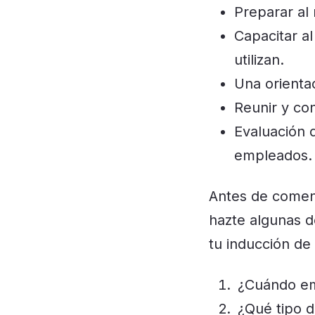
Preparar al 
Capacitar a
utilizan.
Una orientac
Reunir y co
Evaluación 
empleados.
Antes de comen
hazte algunas d
tu inducción de
¿Cuándo em
¿Qué tipo d