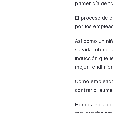
primer día de t
El proceso de o
por los emplea
Así como un niñ
su vida futura,
inducción que le
mejor rendimien
Como empleador,
contrario, aume
Hemos incluido