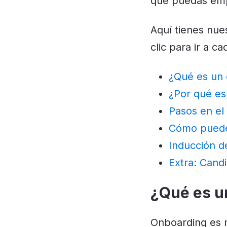
que puedas emp
Aquí tienes nue
clic para ir a c
¿Qué es un
¿Por qué es
Pasos en el
Cómo puede
Inducción de
Extra: Cand
¿Qué es u
Onboarding es m