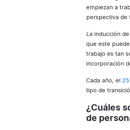
empiezan a trab
perspectiva de
La inducción d
que este puede 
trabajo es tan 
incorporación d
Cada año, el
25
tipo de transici
¿Cuáles so
de person