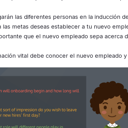
garán las diferentes personas en la inducción d
n las metas deseas establecer a tu nuevo empl
portante que el nuevo empleado sepa acerca de
mación vital debe conocer el nuevo empleado 