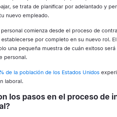
ajar, se trata de planificar por adelantado y pe
 tu nuevo empleado.
e personal comienza desde el
proceso de contra
establecerse por completo en su nuevo rol. El
solo una pequeña muestra de cuán exitoso será
e personal.
% de la población de los Estados Unidos
experi
ón laboral.
n los pasos en el proceso de 
al?