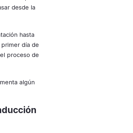
nsar desde la
tación
hasta
 primer día de
 el proceso de
menta algún
inducción