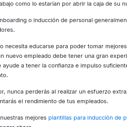
rabajo como lo estarían por abrir la caja de su
nboarding o inducción de personal generalmen
dores.
o necesita educarse para poder tomar mejores
 un nuevo empleado debe tener una gran exper
 ayude a tener la confianza e impulso suficient
to.
 nunca perderás al realizar un esfuerzo extra,
ntarás el rendimiento de tus empleados.
 nuestras mejores
plantillas para inducción de 