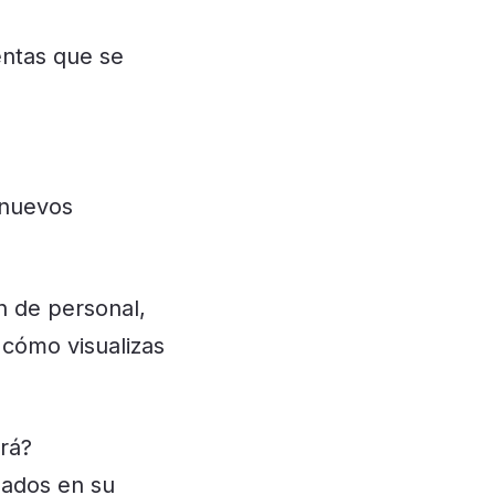
entas que se
 nuevos
n de personal,
cómo visualizas
rá?
eados en su