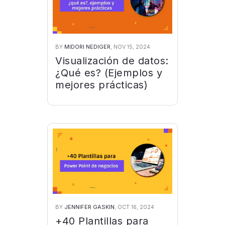
BY
MIDORI NEDIGER
, NOV 15, 2024
Visualización de datos:
¿Qué es? (Ejemplos y
mejores prácticas)
BY
JENNIFER GASKIN
, OCT 16, 2024
+40 Plantillas para