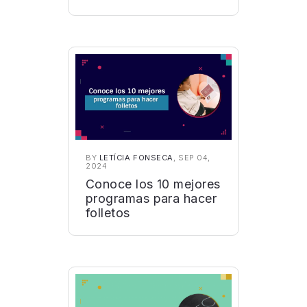
BY
LETÍCIA FONSECA
, SEP 04,
2024
Conoce los 10 mejores
programas para hacer
folletos