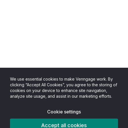
We use essential cookies to make Venngage work. By
clicking “Accept All Cookies”, you agree to the storing of
cookies on your device to enhance site navigation,
analyze site usage, and assist in our marketing efforts.
Cookie settings
Accept all cookies