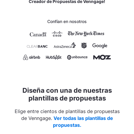
Creador de Propuestas de Venngage!
Confían en nosotros
Diseña con una de nuestras
plantillas de propuestas
Elige entre cientos de plantillas de propuestas
de Venngage.
Ver todas las plantillas de
propuestas.