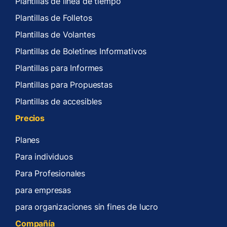
Plantillas de línea de tiempo
Plantillas de Folletos
Plantillas de Volantes
Plantillas de Boletines Informativos
Plantillas para Informes
Plantillas para Propuestas
Plantillas de accesibles
Precios
Planes
Para individuos
Para Profesionales
para empresas
para organizaciones sin fines de lucro
Compañía