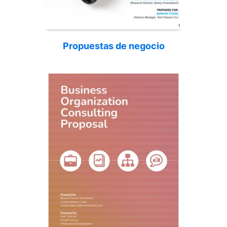
Propuestas de negocio