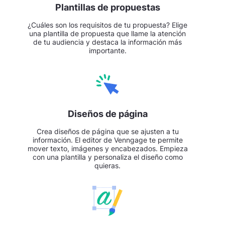
Plantillas de propuestas
¿Cuáles son los requisitos de tu propuesta? Elige
una plantilla de propuesta que llame la atención
de tu audiencia y destaca la información más
importante.
Diseños de página
Crea diseños de página que se ajusten a tu
información. El editor de Venngage te permite
mover texto, imágenes y encabezados. Empieza
con una plantilla y personaliza el diseño como
quieras.