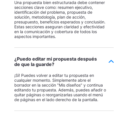
Una propuesta bien estructurada debe contener
secciones clave como: resumen ejecutivo,
identificación del problema, propuesta de
solución, metodología, plan de acción,
presupuesto, beneficios esperados y conclusión.
Estas secciones aseguran claridad y efectividad
en la comunicación y cobertura de todos los
aspectos importantes.
¿Puedo editar mi propuesta después
de que la guarde?
¡Sí! Puedes volver a editar tu propuesta en
cualquier momento. Simplemente abre el
borrador en la sección "Mis diseños" y continua
editando tu propuesta. Además, puedes añadir o
quitar páginas o reorganizarlas usando el menú
de páginas en el lado derecho de la pantalla.