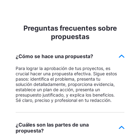
Preguntas frecuentes sobre
propuestas
¿Cómo se hace una propuesta?
Para lograr la aprobación de tus proyectos, es
crucial hacer una propuesta efectiva. Sigue estos
pasos: identifica el problema, presenta tu
solución detalladamente, proporciona evidencia,
establece un plan de acción, presenta un
presupuesto justificado, y explica los beneficios.
Sé claro, preciso y profesional en tu redacción.
¿Cuáles son las partes de una
propuesta?