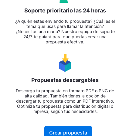
Soporte prioritario las 24 horas
¿A quién estás enviando tu propuesta? ¿Cuál es el
tema que usas para llamar la atención?
¿Necesitas una mano? Nuestro equipo de soporte
24/7 te guiará para que puedas crear una
propuesta efectiva.
Propuestas descargables
Descarga tu propuesta en formato PDF o PNG de
alta calidad. También tienes la opción de
descargar tu propuesta como un PDF interactivo.
Optimiza tu propuesta para distribución digital o
impresa, según tus necesidades.
Crear propuesta