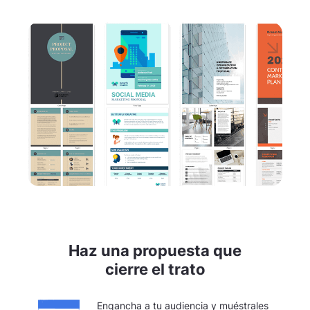
Haz una propuesta que
cierre el trato
Engancha a tu audiencia y muéstrales