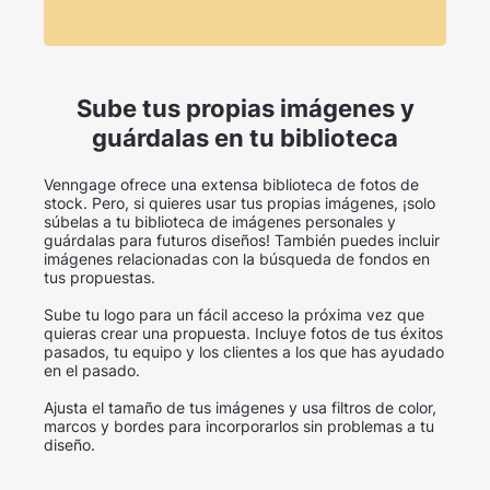
Sube tus propias imágenes y
guárdalas en tu biblioteca
Venngage ofrece una extensa biblioteca de fotos de
stock. Pero, si quieres usar tus propias imágenes, ¡solo
súbelas a tu biblioteca de imágenes personales y
guárdalas para futuros diseños! También puedes incluir
imágenes relacionadas con la búsqueda de fondos en
tus propuestas.
Sube tu logo para un fácil acceso la próxima vez que
quieras crear una propuesta. Incluye fotos de tus éxitos
pasados, tu equipo y los clientes a los que has ayudado
en el pasado.
Ajusta el tamaño de tus imágenes y usa filtros de color,
marcos y bordes para incorporarlos sin problemas a tu
diseño.