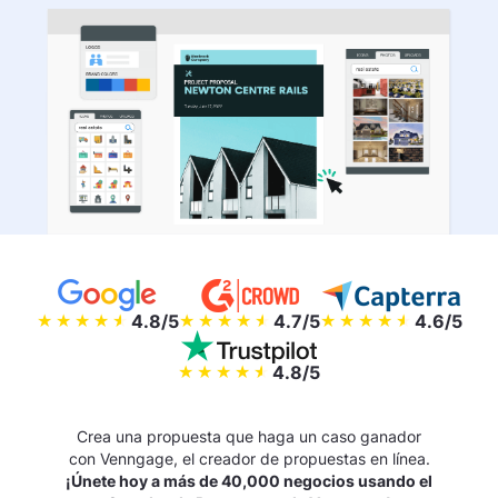
4.8/5
4.7/5
4.6/5
4.8/5
Crea una propuesta que haga un caso ganador
con Venngage, el creador de propuestas en línea.
¡Únete hoy a más de 40,000 negocios usando el