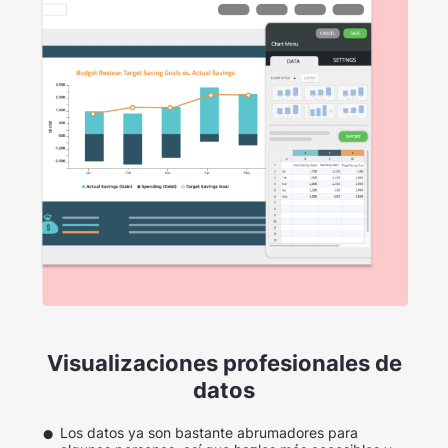
Visualizaciones profesionales de
datos
Los datos ya son bastante abrumadores para