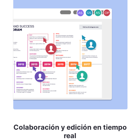
Colaboración y edición en tiempo
real