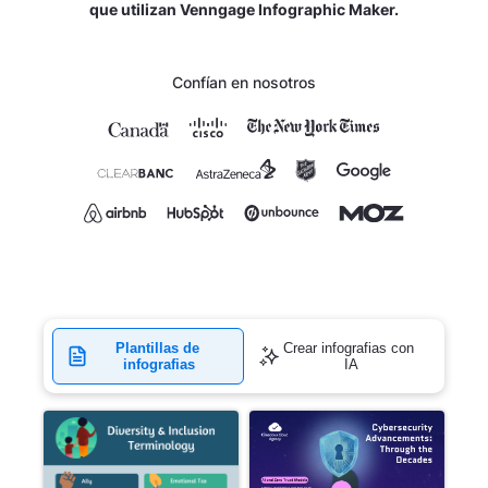
que utilizan Venngage Infographic Maker.
Confían en nosotros
Plantillas de 
Crear infografias con 
infografias
IA