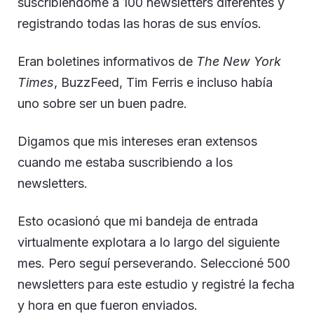
suscribiéndome a 100 newsletters diferentes y
registrando todas las horas de sus envíos.
Eran boletines informativos de
The New York
Times
, BuzzFeed, Tim Ferris e incluso había
uno sobre ser un buen padre.
Digamos que mis intereses eran extensos
cuando me estaba suscribiendo a los
newsletters.
Esto ocasionó que mi bandeja de entrada
virtualmente explotara a lo largo del siguiente
mes. Pero seguí perseverando. Seleccioné 500
newsletters para este estudio y registré la fecha
y hora en que fueron enviados.