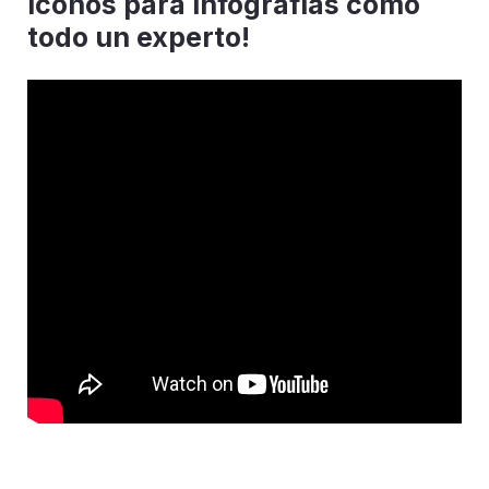
íconos para infografías como
todo un experto!