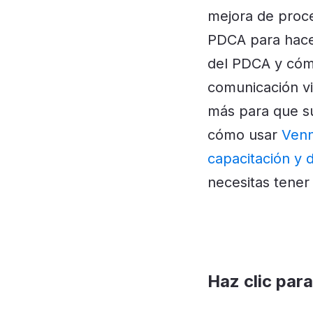
mejora de proc
PDCA para hace
del PDCA y cóm
comunicación vis
más para que su
cómo usar
Ven
capacitación y
necesitas tener
Haz clic para