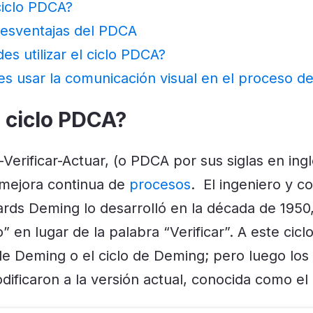
ciclo PDCA?
desventajas del PDCA
s utilizar el ciclo PDCA?
 usar la comunicación visual en el proceso 
 ciclo PDCA?
-Verificar-Actuar, (o PDCA por sus siglas en ingl
 mejora continua de
procesos
.
El ingeniero y c
rds Deming lo desarrolló en la década de 1950,
” en lugar de la palabra “Verificar”. A este cicl
e Deming o el ciclo de Deming; pero luego los 
dificaron a la versión actual, conocida como el