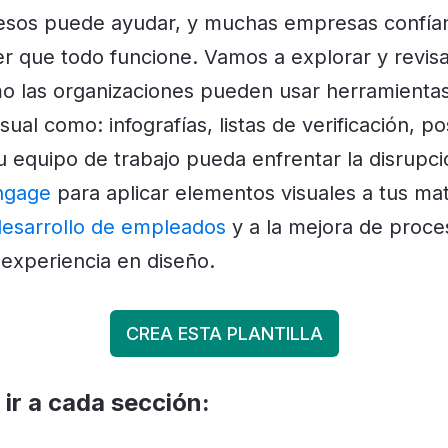
esos puede ayudar, y muchas empresas confían 
r que todo funcione.
Vamos a explorar y revisa
o las organizaciones pueden usar herramienta
ual como: infografías, listas de verificación, 
 equipo de trabajo pueda enfrentar la disrupci
ngage
para aplicar elementos visuales a tus mat
 desarrollo de empleados
y a la mejora de proc
 experiencia en diseño.
CREA ESTA PLANTILLA
 ir a cada sección: