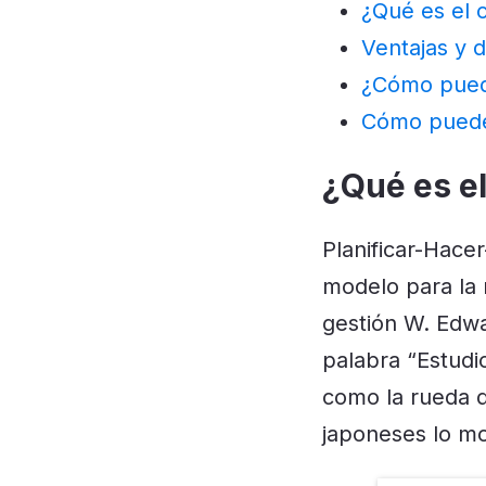
¿Qué es el 
Ventajas y 
¿Cómo puede
Cómo puedes
¿Qué es el
Planificar-Hacer
modelo para la
gestión W. Edwa
palabra “Estudio
como la rueda d
japoneses lo mo