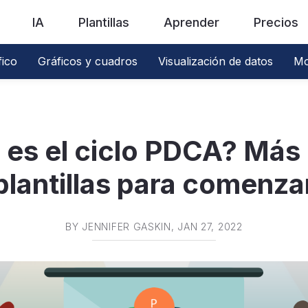
IA
Plantillas
Aprender
Precios
fico
Gráficos y cuadros
Visualización de datos
Mo
 es el ciclo PDCA? Más 
plantillas para comenza
BY
JENNIFER GASKIN
, JAN 27, 2022