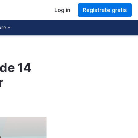
Log in
Regístrate gratis
re
de 14
r