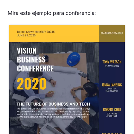
Mira este ejemplo para conferencia: