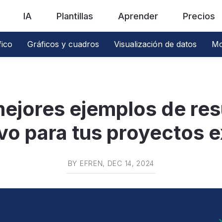
IA
Plantillas
Aprender
Precios
fico
Gráficos y cuadros
Visualización de datos
Mo
mejores ejemplos de re
vo para tus proyectos 
BY
EFREN
, DEC 14, 2024