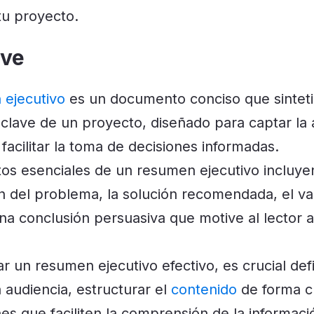
 tu proyecto.
ave
 ejecutivo
es un documento conciso que sinteti
 clave de un proyecto, diseñado para captar la 
 facilitar la toma de decisiones informadas.
os esenciales de un resumen ejecutivo incluyen
ón del problema, la solución recomendada, el va
na conclusión persuasiva que motive al lector a
r un resumen ejecutivo efectivo, es crucial defin
 audiencia, estructurar el
contenido
de forma cla
nes que faciliten la comprensión de la informac