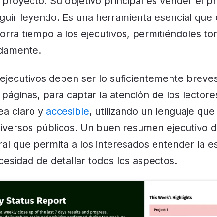
 proyecto. Su objetivo principal es vender el pr
eguir leyendo. Es una herramienta esencial que
horra tiempo a los ejecutivos, permitiéndoles t
idamente.
jecutivos deben ser lo suficientemente breves
páginas, para captar la atención de los lectore
ea claro y
accesible
, utilizando un lenguaje qu
iversos públicos. Un buen resumen ejecutivo 
ral que permita a los interesados entender la e
cesidad de detallar todos los aspectos.