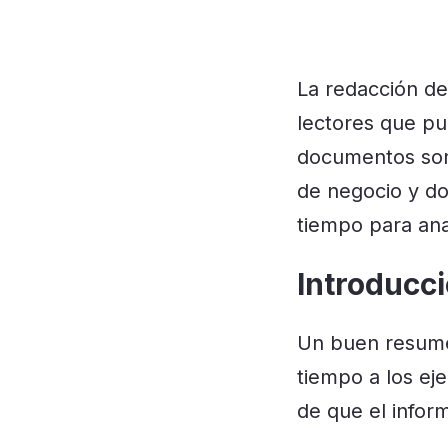
La redacción de
lectores que pu
documentos son
de negocio y do
tiempo para anal
Introducc
Un buen resumen
tiempo a los ej
de que el infor