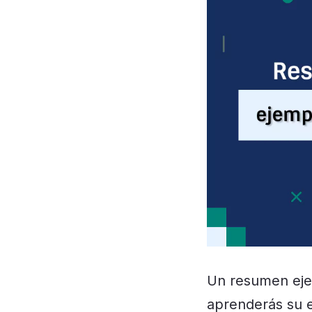
Un resumen ejec
aprenderás su e