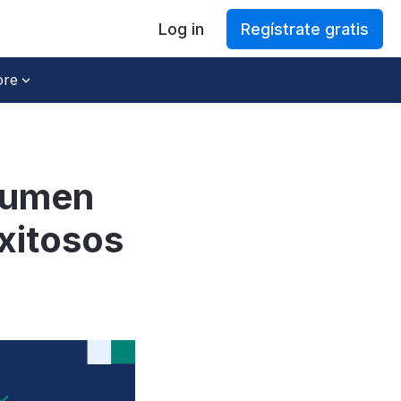
Log in
Regístrate gratis
re
sumen
exitosos