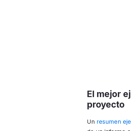
El mejor e
proyecto
Un
resumen eje