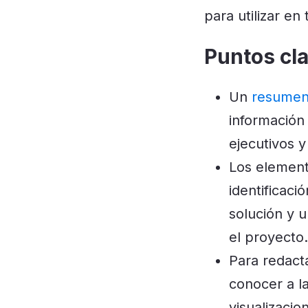
para utilizar en
Puntos cl
Un
resumen
información
ejecutivos y
Los element
identificaci
solución y u
el proyecto.
Para redacta
conocer a la
visualizacio