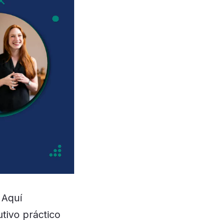
 Aquí
tivo práctico