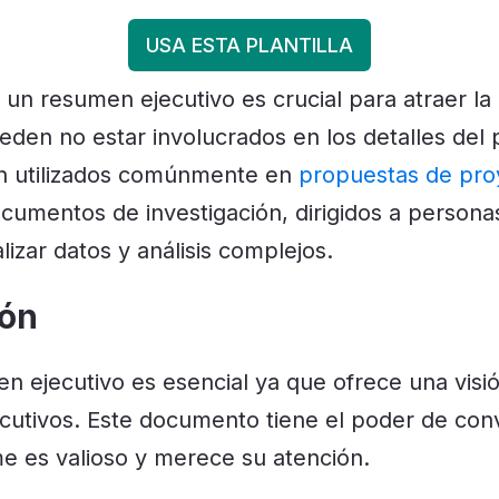
USA ESTA PLANTILLA
 un resumen ejecutivo es crucial para atraer la
eden no estar involucrados en los detalles del 
 utilizados comúnmente en
propuestas de pro
cumentos de investigación, dirigidos a persona
izar datos y análisis complejos.
ión
 ejecutivo es esencial ya que ofrece una visió
ecutivos. Este documento tiene el poder de conv
me es valioso y merece su atención.