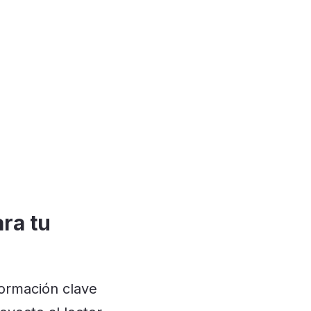
ra tu
ormación clave