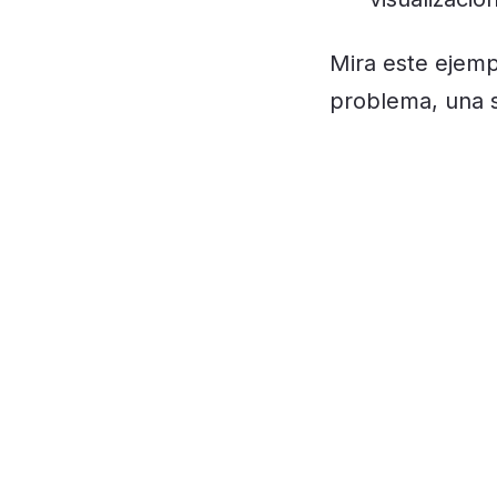
Mira este ejemp
problema, una so