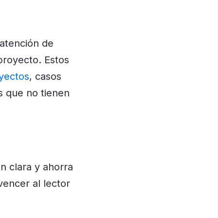
 atención de
proyecto. Estos
yectos
, casos
s que no tienen
n clara y ahorra
encer al lector