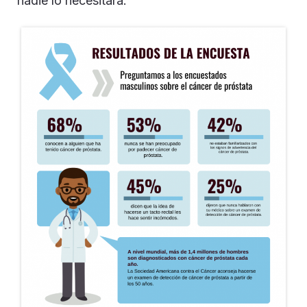
nadie lo necesitará.