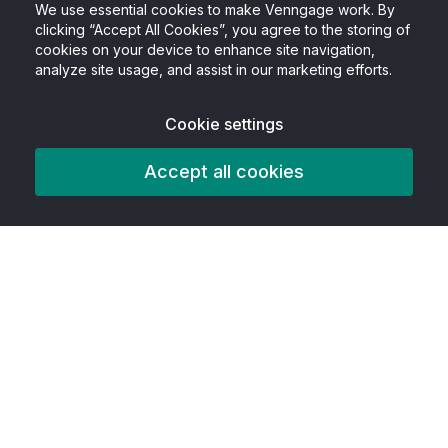
We use essential cookies to make Venngage work. By
clicking “Accept All Cookies”, you agree to the storing of
cookies on your device to enhance site navigation,
analyze site usage, and assist in our marketing efforts.
Cookie settings
Accept all cookies
Producto
Características
AITools
Herramientas de accesibilidad
Mejor en clase