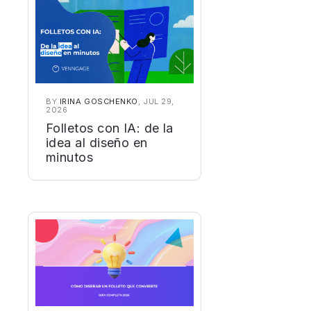
BY
IRINA GOSCHENKO
, JUL 29,
2026
Folletos con IA: de la
idea al diseño en
minutos