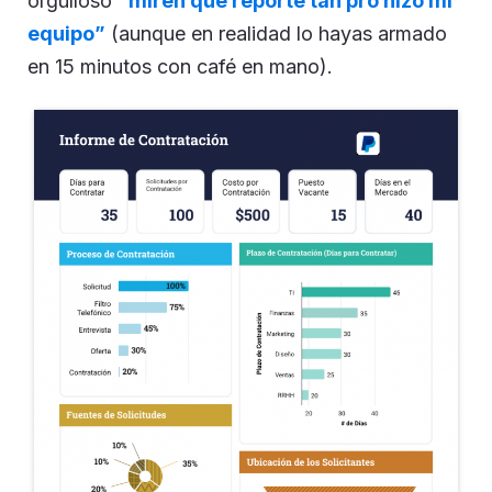
orgulloso
“miren qué reporte tan pro hizo mi
equipo”
(aunque en realidad lo hayas armado
en 15 minutos con café en mano).