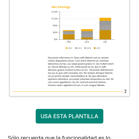
USA ESTA PLANTILLA
Sólo recuerda que la funcionalidad es lo