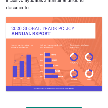
inclusivo ayudarás a mantener unido tu
documento.