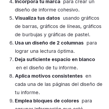
Incorpora tu marca
para crear un
diseño de informe cohesivo.
Visualiza tus datos
usando gráficos
de barras, gráficos de líneas, gráficos
de burbujas y gráficas de pastel.
Usa un diseño de 2 columnas
para
lograr una lectura óptima.
Deja suficiente espacio en blanco
en el diseño de tu informe.
Aplica motivos consistentes
en
cada una de las páginas del diseño de
tu informe.
Emplea bloques de colores
para
agrupar información que esté