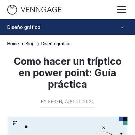
Diseño gráfico
Home
Blog
Diseño gráfico
Como hacer un tríptico
en power point: Guía
práctica
BY
EFREN
, AUG 21, 2024