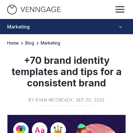
Marketing
Home
Blog
Marketing
+70 brand identity
templates and tips for a
consistent brand
BY
RYAN MCCREADY
, SEP 20, 2023