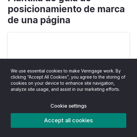
We use essential cookies to make Venngage work. By
clicking “Accept All Cookies”, you agree to the storing of
CREE ESTA PLANTILLA DE LIBRO
cookies on your device to enhance site navigation,
analyze site usage, and assist in our marketing efforts.
BLANCO
Cookie settings
Hoy en día es muy importante que todos los
Accept all cookies
empleados transmitan un mensaje de marca
unificado. Tener un montón de mensajes, ideas