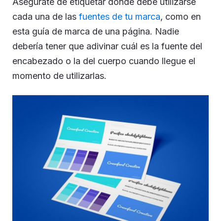
Asegúrate de etiquetar dónde debe utilizarse
cada una de las
fuentes de tu marca
, como en
esta guía de marca de una página. Nadie
debería tener que adivinar cuál es la fuente del
encabezado o la del cuerpo cuando llegue el
momento de utilizarlas.