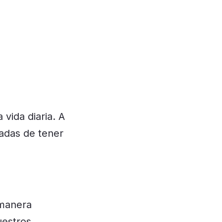
vida diaria. A
cadas de tener
 manera
uestros