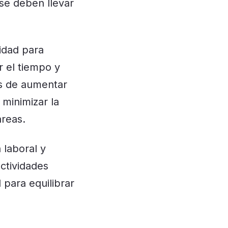
se deben llevar
idad para
r el tiempo y
ás de aumentar
 minimizar la
areas.
a laboral y
ctividades
 para equilibrar