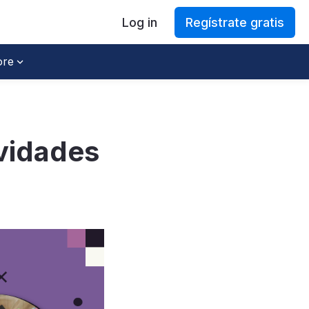
Log in
Regístrate gratis
re
ividades