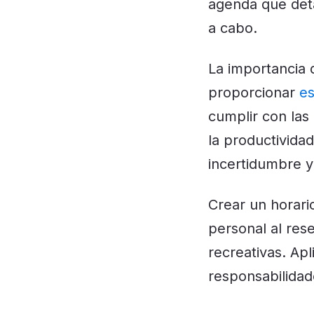
agenda que deta
a cabo.
La importancia 
proporcionar
es
cumplir con las
la productividad
incertidumbre y 
Crear un horario 
personal al res
recreativas. Apl
responsabilidad