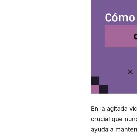
En la agitada vi
crucial que nu
ayuda a mantene