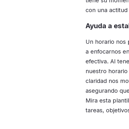
tiene su moment
con una actitud 
Ayuda a esta
Un horario nos 
a enfocarnos en
efectiva. Al te
nuestro horario
claridad nos mo
asegurando que
Mira esta plant
tareas, objetivo