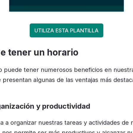
UTILIZA ESTA PLANTILLA
e tener un horario
o puede tener numerosos beneficios en nuestra 
e presentan algunas de las ventajas más desta
ganización y productividad
a a organizar nuestras tareas y actividades de
ue nos permite ser más productivos y alcanzar n