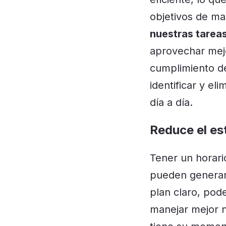
objetivos de ma
nuestras tarea
aprovechar mejo
cumplimiento de
identificar y el
día a día.
Reduce el es
Tener un horari
pueden generar
plan claro, pod
manejar mejor n