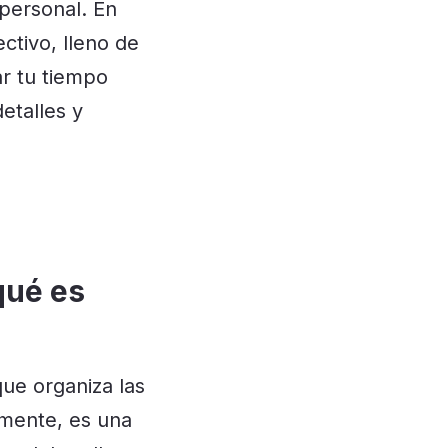
 personal. En
ctivo, lleno de
r tu tiempo
etalles y
qué es
que organiza las
amente, es una