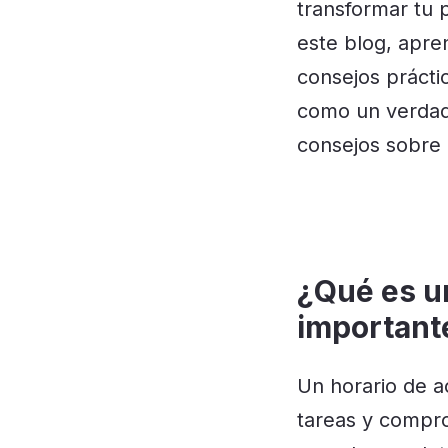
transformar tu p
este blog, apre
consejos prácti
como un verdade
consejos sobre 
¿Qué es un
important
Un horario de a
tareas y compro