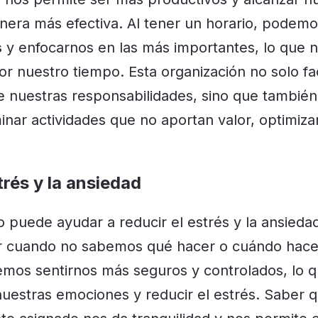
nera más efectiva. Al tener un horario, podem
s
y enfocarnos en las más importantes, lo que 
r nuestro tiempo. Esta organización no solo faci
 nuestras responsabilidades, sino que también
iminar actividades que no aportan valor, optimiz
trés y la ansiedad
o puede ayudar a reducir el estrés y la ansieda
 cuando no sabemos qué hacer o cuándo hacerl
emos sentirnos más seguros y controlados, lo 
uestras emociones y reducir el estrés. Saber 