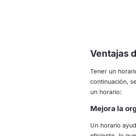
Ventajas d
Tener un horari
continuación, s
un horario:
Mejora la or
Un horario ayud
eficiente, lo q