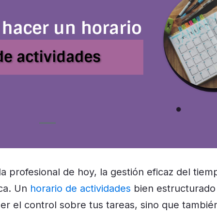
da profesional de hoy, la gestión eficaz del tie
nca. Un
horario de actividades
bien estructurado 
r el control sobre tus tareas, sino que tambi