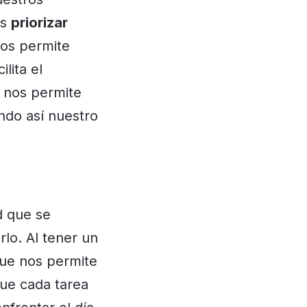
os
priorizar
nos permite
lita el
 nos permite
ando así nuestro
d que se
o. Al tener un
que nos permite
que cada tarea