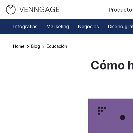
Producto
Infografias
Marketing
Negocios
Diseño grá
Home
Blog
Educación
Cómo ha