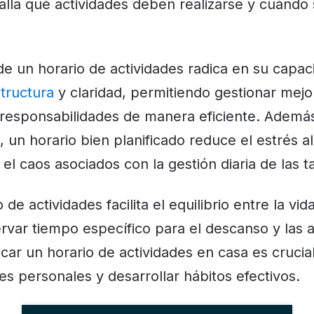
lla qué actividades deben realizarse y cuándo 
de un horario de actividades radica en su capac
tructura
y claridad, permitiendo gestionar mejo
 responsabilidades de manera eficiente. Adem
, un horario bien planificado reduce el estrés al
el caos asociados con la gestión diaria de las t
de actividades facilita el equilibrio entre la vid
ervar tiempo específico para el descanso y las a
icar un horario de actividades en casa es crucial
es personales y desarrollar hábitos efectivos.