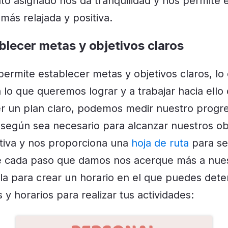
o asignado nos da tranquilidad y nos permite e
más relajada y positiva.
blecer metas y objetivos claros
permite establecer metas y objetivos claros, l
 lo que queremos lograr y a trabajar hacia ell
ner un plan claro, podemos medir nuestro progre
 según sea necesario para alcanzar nuestros obj
tiva y nos proporciona una
hoja de ruta
para se
 cada paso que damos nos acerque más a nues
illa para crear un horario en el que puedes dete
s y horarios para realizar tus actividades: