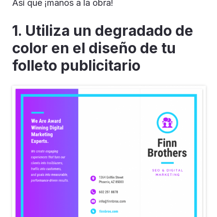
Así que ¡manos a la obra!
1. Utiliza un degradado de
color en el diseño de tu
folleto publicitario