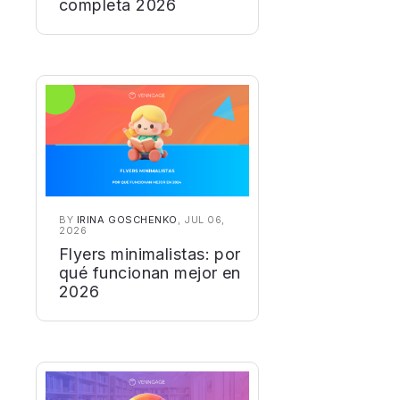
completa 2026
BY
IRINA GOSCHENKO
, JUL 06,
2026
Flyers minimalistas: por
qué funcionan mejor en
2026