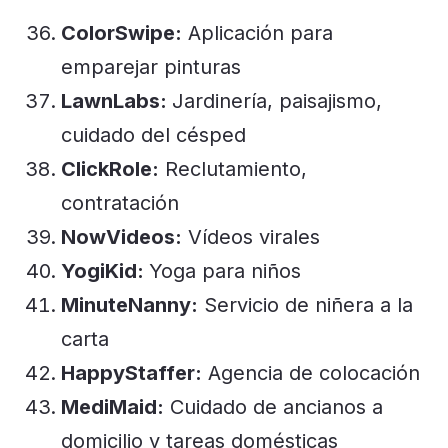
ColorSwipe:
Aplicación para
emparejar pinturas
LawnLabs:
Jardinería, paisajismo,
cuidado del césped
ClickRole:
Reclutamiento,
contratación
NowVideos:
Vídeos virales
YogiKid:
Yoga para niños
MinuteNanny:
Servicio de niñera a la
carta
HappyStaffer:
Agencia de colocación
MediMaid:
Cuidado de ancianos a
domicilio y tareas domésticas