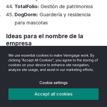
TotalFolio:
Gestión de patrimonios
DogDorm:
Guardería y residencia
para mascotas
Ideas para el nombre de la
empresa
We use essential cookies to make Venngage work. By
Algunos nombres de empresa son memorables
clicking “Accept All Cookies”, you agree to the storing of
porque son únicos. Aunque hoy todo el mundo
cookies on your device to enhance site navigation,
analyze site usage, and assist in our marketing efforts.
conoce Nike, cuando Phil Knight lanzó la marca
hace décadas, la mayoría de la gente la
Cookie settings
pronunciaba mal. A menudo, una palabra de
otro idioma o una palabra o frase inglesa
Accept all cookies
ligeramente cambiada puede ser la ganadora.