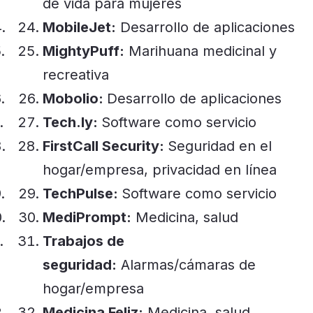
de vida para mujeres
MobileJet:
Desarrollo de aplicaciones
MightyPuff:
Marihuana medicinal y
recreativa
Mobolio:
Desarrollo de aplicaciones
Tech.ly:
Software como servicio
FirstCall Security:
Seguridad en el
hogar/empresa, privacidad en línea
TechPulse:
Software como servicio
MediPrompt:
Medicina, salud
Trabajos de
seguridad:
Alarmas/cámaras de
hogar/empresa
Medicina Feliz:
Medicina, salud