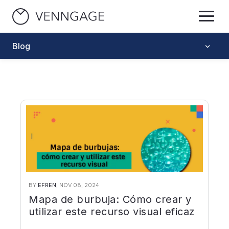
Blog
BY
EFREN
, NOV 08, 2024
Mapa de burbuja: Cómo crear y
utilizar este recurso visual eficaz