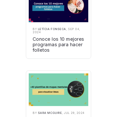
BY
LETÍCIA FONSECA
, SEP 04,
2024
Conoce los 10 mejores
programas para hacer
folletos
BY
SARA MCGUIRE
, JUL 29, 2024