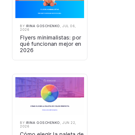
BY
IRINA GOSCHENKO
, JUL 06,
2026
Flyers minimalistas: por
qué funcionan mejor en
2026
BY
IRINA GOSCHENKO
, JUN 22,
2026
Cómo elegir la paleta de