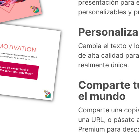
presentación para 
personalizables y p
Personaliza
Cambia el texto y l
de alta calidad par
realmente única.
Comparte t
el mundo
Comparte una copia
una URL, o pásate 
Premium para desca