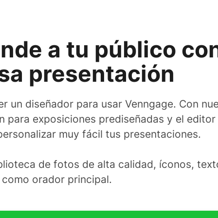
nde a tu público co
sa presentación
er un diseñador para usar Venngage. Con nues
n para exposiciones prediseñadas y el editor 
personalizar muy fácil tus presentaciones.
lioteca de fotos de alta calidad, íconos, text
 como orador principal.