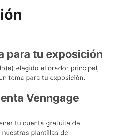
ión
ma para tu exposición
o(a) elegido el orador principal,
un tema para tu exposición.
uenta Venngage
ener tu cuenta gratuita de
nuestras plantillas de