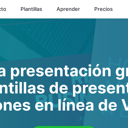
cto
Plantillas
Aprender
Precios
a presentación gr
ntillas de prese
ones en línea de