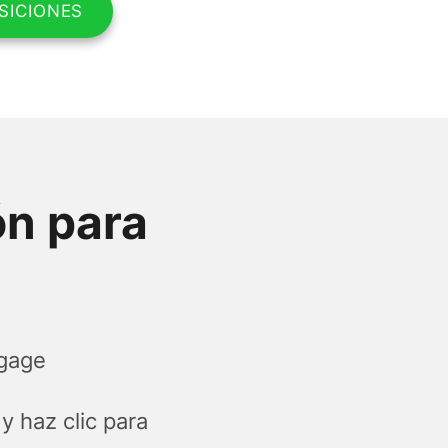
SICIONES
ón para
ngage
y haz clic para