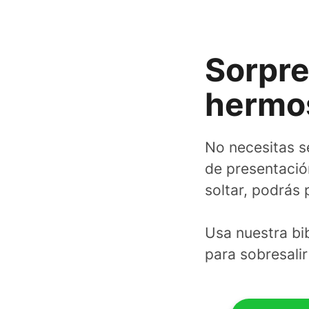
Sorpre
hermo
No necesitas s
de presentació
soltar, podrás 
Usa nuestra bib
para sobresalir