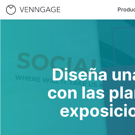
Produ
Diseña un
con las pla
exposici