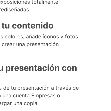
exposiciones totalmente
rediseñadas.
 tu contenido
os colores, añade íconos y fotos
a crear una presentación
u presentación con
 de tu presentación a través de
a una cuenta Empresas o
rgar una copia.