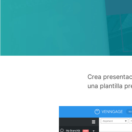
Crea presentac
una plantilla p