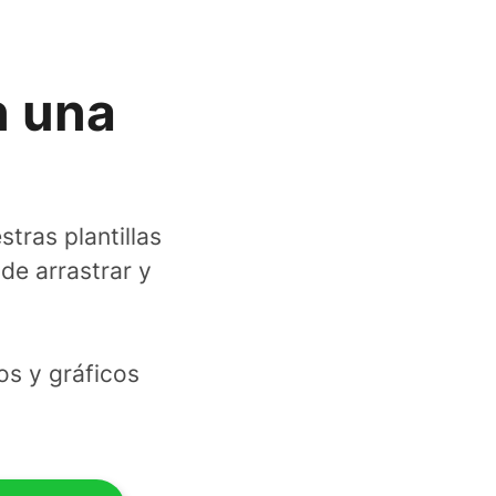
n una
tras plantillas
de arrastrar y
os y gráficos