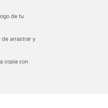
logo de tu
 de arrastrar y
a copia con