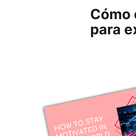
Cómo c
para e