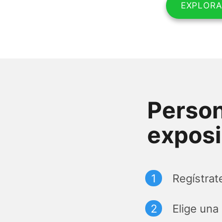
EXPLORA
Person
exposi
Regístrat
Elige una