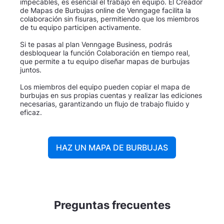
impecables, es esencial el trabajo en equipo. El Creador
de Mapas de Burbujas online de Venngage facilita la
colaboración sin fisuras, permitiendo que los miembros
de tu equipo participen activamente.
Si te pasas al plan Venngage Business, podrás
desbloquear la función Colaboración en tiempo real,
que permite a tu equipo diseñar mapas de burbujas
juntos.
Los miembros del equipo pueden copiar el mapa de
burbujas en sus propias cuentas y realizar las ediciones
necesarias, garantizando un flujo de trabajo fluido y
eficaz.
HAZ UN MAPA DE BURBUJAS
Preguntas frecuentes