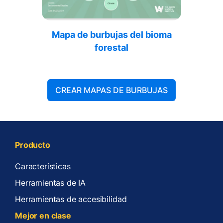
Mapa de burbujas del bioma
forestal
CREAR MAPAS DE BURBUJAS
Producto
Características
Herramientas de IA
Herramientas de accesibilidad
Mejor en clase