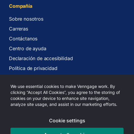
Compañía
Sobre nosotros
Carreras
Contáctanos
Centro de ayuda
Declaración de accesibilidad
Política de privacidad
Términos de servicios
We use essential cookies to make Venngage work. By
clicking “Accept All Cookies”, you agree to the storing of
cookies on your device to enhance site navigation,
analyze site usage, and assist in our marketing efforts.
Derechos de autor 2026 Venngage Inc.
Cookie settings
LinkedIn
Youtube